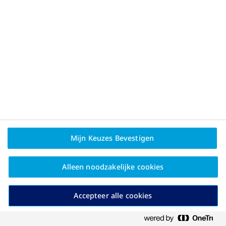
Oorzaken
Mijn Keuzes Bevestigen
Alleen noodzakelijke cookies
Accepteer alle cookies