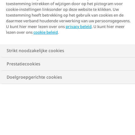
toestemming intrekken of wijzigen door op het pictogram voor
cookie-instellingen linksonder op deze website te klikken. Uw
toestemming heeft betrekking op het gebruik van cookies en de
daarmee verband houdende verwerking van uw persoonsgegevens.
U kunt hier meer lezen over ons
privacy beleid
. U kunt hier meer
lezen over ons
cookie beleid
.
Strikt noodzakelijke cookies
Bereken jouw BMI
Prestatiecookies
Metriek stelsel
Imperiaal stelsel
Doelgroepgerichte cookies
Lengte
cm
Gewicht