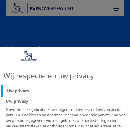
Go to the page content
NL
Vervalste
geneesmiddelen
Wij respecteren uw privacy
Uw privacy
Uw privacy
Novo Nordisk gebruikt zowel eigen cookies als cookies van derde
partijen. Cookies en de daarmee verband houdende verwerking van
Evenovergewicht
Overgewicht berekenen
uw persoonsgegevens worden gebruikt om uw instellingen en
verkeersstatistieken te onthouden, om u gerichte advertenties te