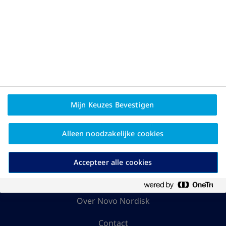
Mijn Keuzes Bevestigen
Alleen noodzakelijke cookies
Privacybeleid en
juridische disclaimer
Accepteer alle cookies
Bent u behandelaar?
Over Novo Nordisk
Contact