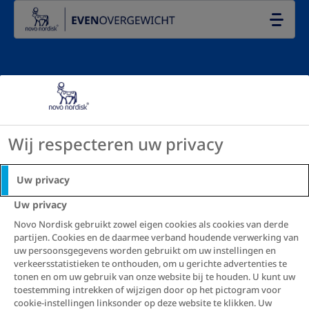
Go to the page content
NL
Medicatie
Wij respecteren uw privacy
Uw privacy
Uw privacy
Novo Nordisk gebruikt zowel eigen cookies als cookies van derde
partijen. Cookies en de daarmee verband houdende verwerking van
uw persoonsgegevens worden gebruikt om uw instellingen en
verkeersstatistieken te onthouden, om u gerichte advertenties te
tonen en om uw gebruik van onze website bij te houden. U kunt uw
toestemming intrekken of wijzigen door op het pictogram voor
cookie-instellingen linksonder op deze website te klikken. Uw